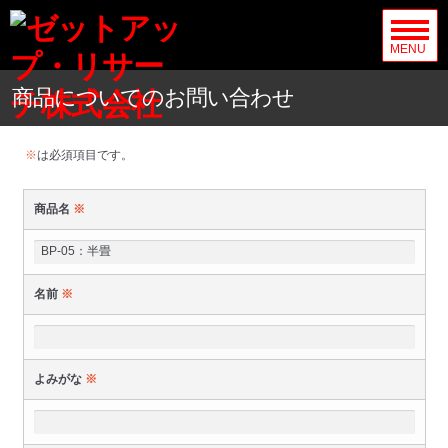
MENU
商品についてのお問い合わせ
※
は必須項目です。
商品名
※
名前
※
よみがな
※