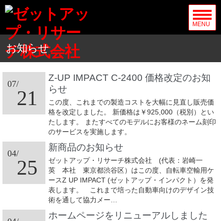
MENU
お知らせ
Z-UP IMPACT C-2400 価格改定のお知
07/
らせ
21
この度、これまでの製造コストを大幅に見直し販売価
格を改定しました。 新価格は￥925,000（税別）とい
たします。 またすべてのモデルにお客様のネーム刻印
のサービスを実施します。
新商品のお知らせ
04/
25
ゼットアップ・リサーチ株式会社 (代表：岩崎一
英 本社 東京都渋谷区）はこの度、自転車空輸用ケ
ースZ UP IMPACT (ゼットアップ・インパクト）を発
表します。 これまで培った自動車向けのデザイン技
術を通して協力メー…
ホームページをリニューアルしました