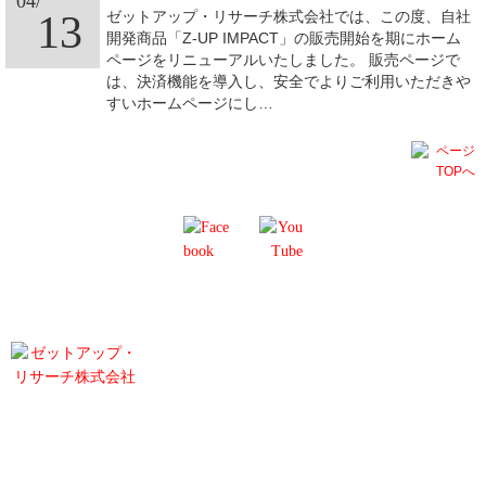
04/
13
ゼットアップ・リサーチ株式会社では、この度、自社
開発商品「Z-UP IMPACT」の販売開始を期にホーム
ページをリニューアルいたしました。 販売ページで
は、決済機能を導入し、安全でよりご利用いただきや
すいホームページにし…
PRIVECY POLICY
Z-Up Research Co., Ltd.
ゼットアップ・リサーチ株式会社
203, 5-38-13 Jingumae, Shibuya-ku, Tokyo 150-0001, Japan
東京都渋谷区神宮前5-38-13-203
All contents copyright © 2017 Z-UP RESEARCH,inc. All rights reserved.